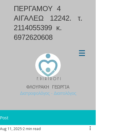
ΠΕΡΓΑΜΟΥ 4
ΑΙΓΑΛΕΩ 12242. τ.
2114055399
κ.
6972620608
F. D I A T R O F I
ΦΛΟΥΡΑΚΗ ΓΕΩΡΓΙΑ
Διατροφολόγος - Διαιτολόγος
Post
Aug 11, 2025
2 min read