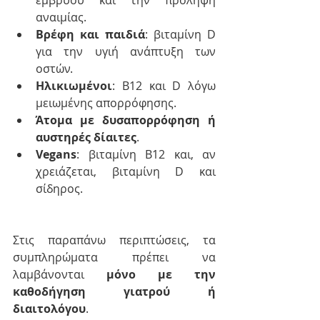
εμβρύου και την πρόληψη 
αναιμίας.
Βρέφη και παιδιά
: βιταμίνη D 
για την υγιή ανάπτυξη των 
οστών.
Ηλικιωμένοι
: B12 και D λόγω 
μειωμένης απορρόφησης.
Άτομα με δυσαπορρόφηση ή 
αυστηρές δίαιτες
.
Vegans
: βιταμίνη B12 και, αν 
χρειάζεται, βιταμίνη D και 
σίδηρος.
Στις παραπάνω περιπτώσεις, τα 
συμπληρώματα πρέπει να 
λαμβάνονται 
μόνο με την 
καθοδήγηση γιατρού ή 
διαιτολόγου
.