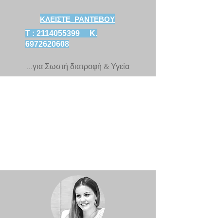
ΚΛΕΙΣΤΕ ΡΑΝΤΕΒΟΥ
T :
2114055399
K.
6972620608
...για Σωστή διατροφή & Υγεία